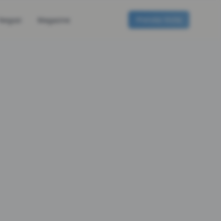
Prenota Visita
 Negozi
Magazine