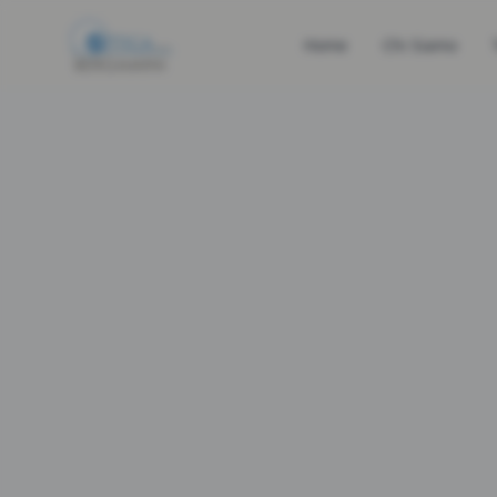
Home
Chi Siamo