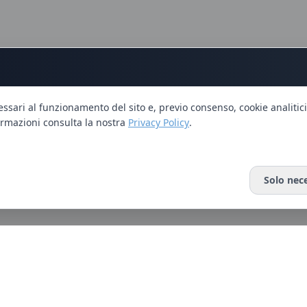
essari al funzionamento del sito e, previo consenso, cookie analitici
rmazioni consulta la nostra
Privacy Policy
.
Solo nece