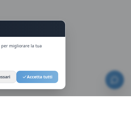
 per migliorare la tua
ssari
Accetta tutti